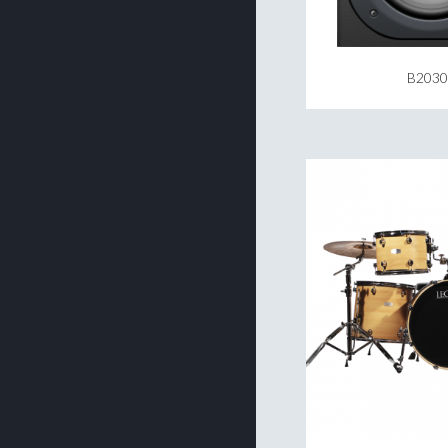
B2030