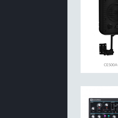
CE500A