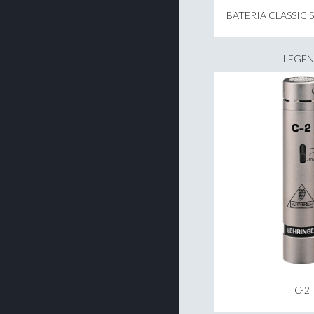
BATERIA CLASSIC S
LEGE
C-2