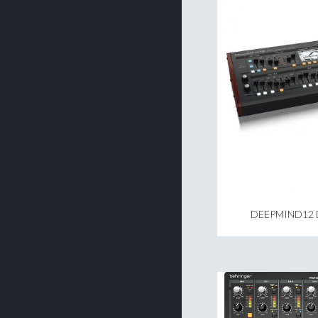
DEEPMIND12