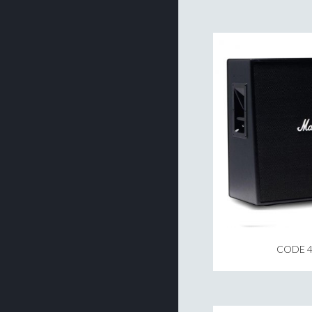
CODE 4