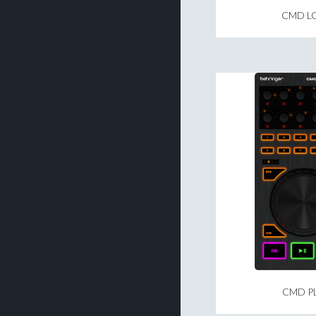
CMD LC
CMD PL