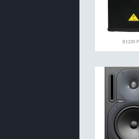
B1220 