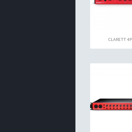
CLARETT 4P