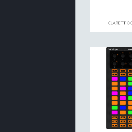
CLARETT O