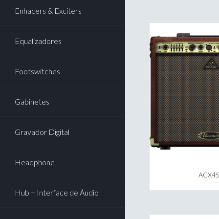
Enhacers & Exciters
Equalizadores
Footswitches
Gabinetes
Gravador Digital
Headphone
ACX45
Hub + Interface de Àudio